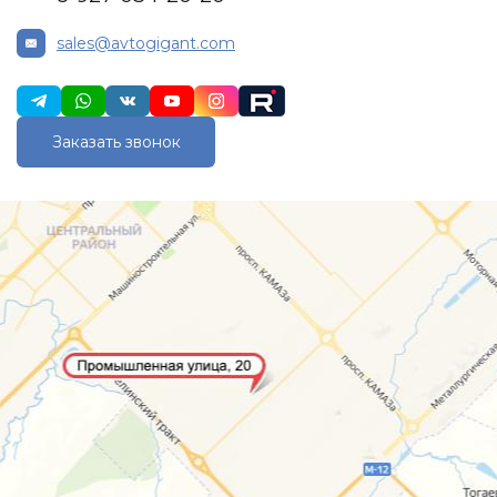
sales@avtogigant.com
Заказать звонок