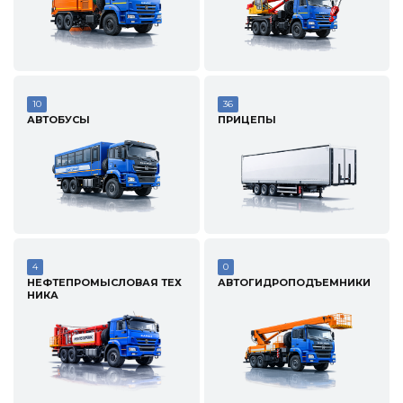
10
36
АВТОБУСЫ
ПРИЦЕПЫ
4
0
НЕФТЕПРОМЫСЛОВАЯ ТЕХ
АВТОГИДРОПОДЪЕМНИКИ
НИКА