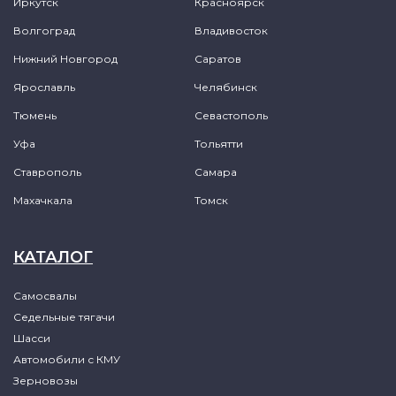
Иркутск
Красноярск
Волгоград
Владивосток
Нижний Новгород
Саратов
Ярославль
Челябинск
Тюмень
Севастополь
Уфа
Тольятти
Ставрополь
Самара
Махачкала
Томск
КАТАЛОГ
Самосвалы
Седельные тягачи
Шасси
Автомобили с КМУ
Зерновозы