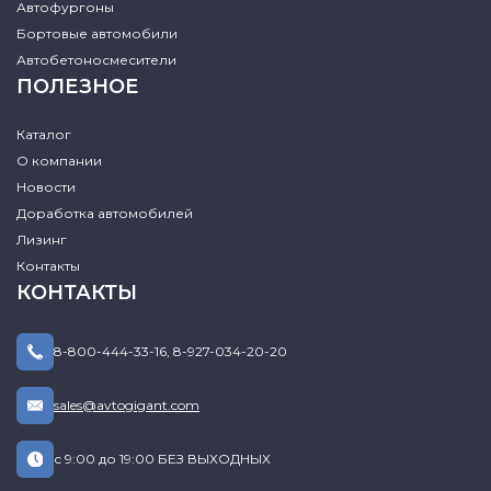
Автофургоны
Бортовые автомобили
Автобетоносмесители
ПОЛЕЗНОЕ
Каталог
О компании
Новости
Доработка автомобилей
Лизинг
Контакты
КОНТАКТЫ
8-800-444-33-16
,
8-927-034-20-20
sales@avtogigant.com
с 9:00 до 19:00 БЕЗ ВЫХОДНЫХ