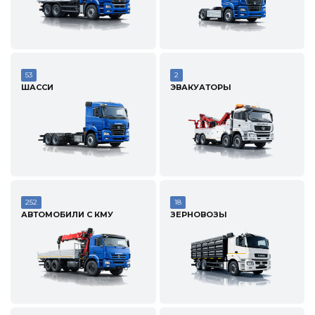
53
2
ШАССИ
ЭВАКУАТОРЫ
252
18
АВТОМОБИЛИ С КМУ
ЗЕРНОВОЗЫ