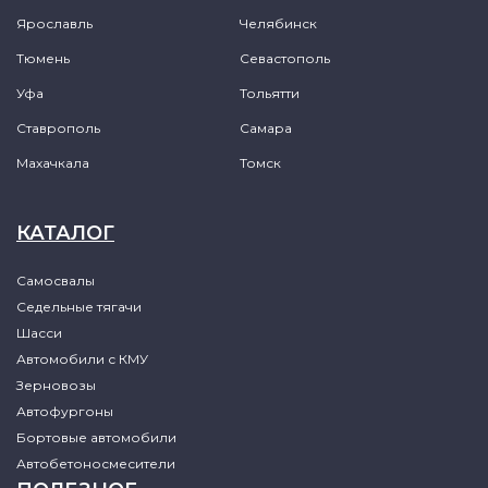
Ярославль
Челябинск
Тюмень
Севастополь
Уфа
Тольятти
Ставрополь
Самара
Махачкала
Томск
КАТАЛОГ
Самосвалы
Седельные тягачи
Шасси
Автомобили с КМУ
Зерновозы
Автофургоны
Бортовые автомобили
Автобетоносмесители