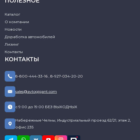
ПОЛЕЗНОЕ
Каталог
О компании
Новости
Доработка автомобилей
Лизинг
Контакты
КОНТАКТЫ
8-800-444-33-16
,
8-927-034-20-20
sales@avtogigant.com
с 9:00 до 19:00 БЕЗ ВЫХОДНЫХ
Набережные Челны, Индустриальный проезд 62/21, этаж 2,
офис 235