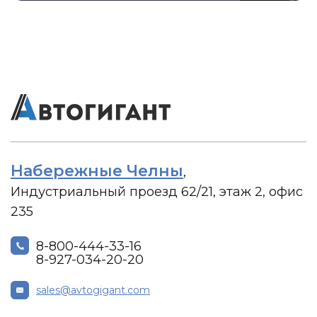
Набережные Челны
,
Индустриальный проезд 62/21, этаж 2, офис
235
8-800-444-33-16
8-927-034-20-20
sales@avtogigant.com