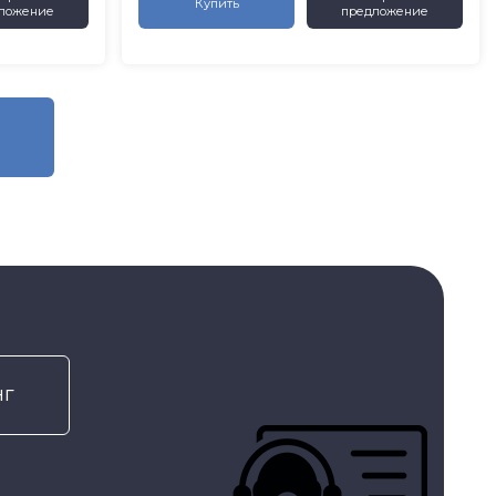
Купить
ложение
предложение
нг