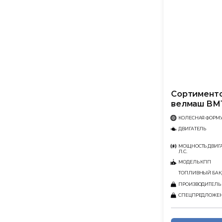
Сортименто
велмаш ВМ
КОЛЕСНАЯ ФОРМ
ДВИГАТЕЛЬ
МОЩНОСТЬ ДВИГА
Л.С.
МОДЕЛЬ КПП
ТОПЛИВНЫЙ БАК,
ПРОИЗВОДИТЕЛЬ
СПЕЦПРЕДЛОЖЕ