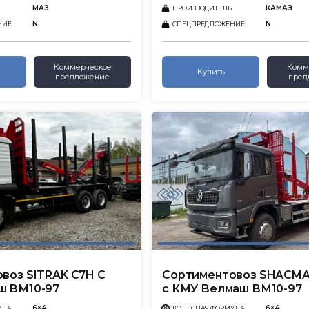
МАЗ
КАМАЗ
ПРОИЗВОДИТЕЛЬ
N
N
НИЕ
СПЕЦПРЕДЛОЖЕНИЕ
Коммерческое
Комм
Купить
предложение
пред
воз SITRAK C7H С
Сортиментовоз SHACMA
ш ВМ10-97
с КМУ Велмаш ВМ10-97
6×4
6×4
УЛА
КОЛЕСНАЯ ФОРМУЛА