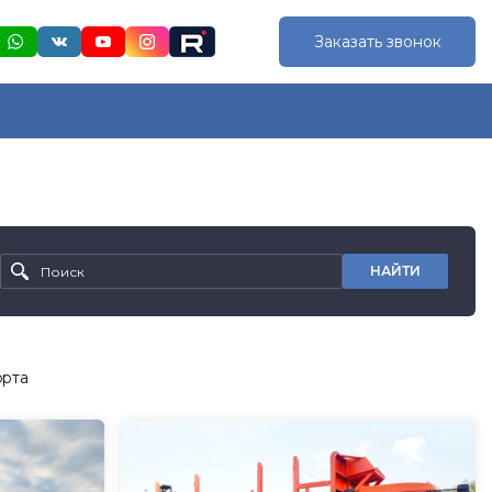
Заказать звонок
НАЙТИ
орта