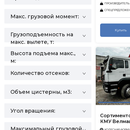
ПРОИЗВОДИТЕЛЬ
СПЕЦПРЕДЛОЖЕ
Макс. грузовой момент:
Купить
Грузоподъемность на
макс. вылете, т:
Высота подъема макс.,
м:
Количество отсеков:
Объем цистерны, м3:
Угол вращения:
Сортименто
КМУ Велма
Максимальный грузовой
КОЛЕСНАЯ ФОРМ