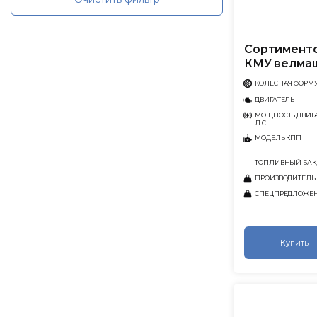
Сортименто
КМУ велма
КОЛЕСНАЯ ФОРМ
ДВИГАТЕЛЬ
МОЩНОСТЬ ДВИГА
Л.С.
МОДЕЛЬ КПП
ТОПЛИВНЫЙ БАК,
ПРОИЗВОДИТЕЛЬ
СПЕЦПРЕДЛОЖЕ
Купить