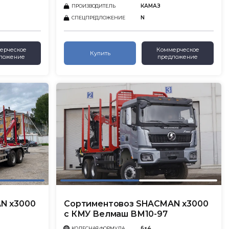
КАМАЗ
ПРОИЗВОДИТЕЛЬ
N
СПЕЦПРЕДЛОЖЕНИЕ
ерческое
Коммерческое
Купить
ложение
предложение
N x3000
Сортиментовоз SHACMAN x3000
с КМУ Велмаш ВМ10-97
6×4
КОЛЕСНАЯ ФОРМУЛА