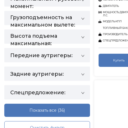
момент:
ДВИГАТЕЛЬ
МОЩНОСТЬ ДВИГА
Л.С.
Грузоподъемность на
МОДЕЛЬ КПП
максимальном вылете:
ТОПЛИВНЫЙ БАК,
ПРОИЗВОДИТЕЛЬ
Высота подъема
СПЕЦПРЕДЛОЖЕ
максимальная:
Передние аутригеры:
Купить
Задние аутригеры:
Спецпредложение:
Показать все
(36)
Очистить фильтр