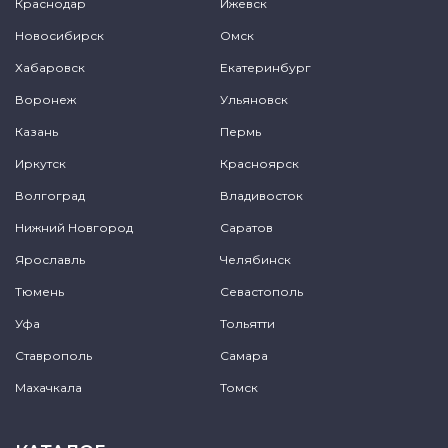
Краснодар
Ижевск
Новосибирск
Омск
Хабаровск
Екатеринбург
Воронеж
Ульяновск
Казань
Пермь
Иркутск
Красноярск
Волгоград
Владивосток
Нижний Новгород
Саратов
Ярославль
Челябинск
Тюмень
Севастополь
Уфа
Тольятти
Ставрополь
Самара
Махачкала
Томск