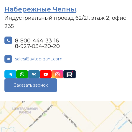
Набережные Челны
,
Индустриальный проезд 62/21, этаж 2, офис
235
8-800-444-33-16
8-927-034-20-20
sales@avtogigant.com
Заказать звонок