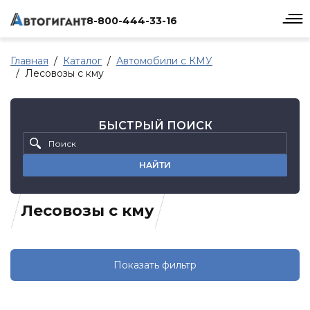
8-800-444-33-16
Главная
Каталог
Автомобили с КМУ
Лесовозы с кму
БЫСТРЫЙ ПОИСК
НАЙТИ
Лесовозы с кму
Показать фильтр