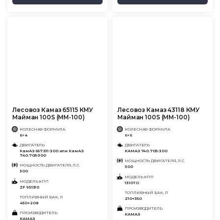
Лесовоз Камаз 65115 КМУ
Лесовоз Камаз 43118 КМУ
Майман 100S (ММ-100)
Майман 100S (ММ-100)
КОЛЕСНАЯ ФОРМУЛА
КОЛЕСНАЯ ФОРМУЛА
6×4
6×6
ДВИГАТЕЛЬ
ДВИГАТЕЛЬ
КамАЗ 667.511-300 или КамАЗ
КАМАЗ 740.705-300
740.705-300
МОЩНОСТЬ ДВИГАТЕЛЯ, Л.С.
МОЩНОСТЬ ДВИГАТЕЛЯ, Л.С.
300
300
МОДЕЛЬ КПП
МОДЕЛЬ КПП
1310ТО
ZF 9S1310
ТОПЛИВНЫЙ БАК, Л
ТОПЛИВНЫЙ БАК, Л
210+350
450+208
ПРОИЗВОДИТЕЛЬ
ПРОИЗВОДИТЕЛЬ
КАМАЗ
КАМАЗ