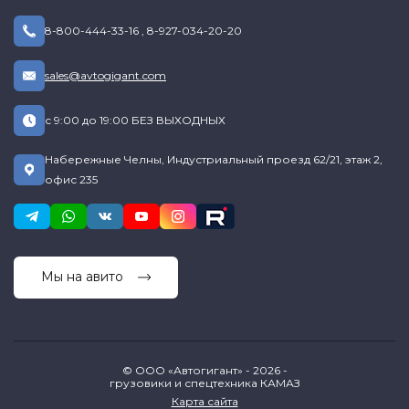
8-800-444-33-16
,
8-927-034-20-20
sales@avtogigant.com
с 9:00 до 19:00 БЕЗ ВЫХОДНЫХ
Набережные Челны, Индустриальный проезд 62/21, этаж 2,
офис 235
Мы на авито
© ООО «Автогигант» - 2026 -
грузовики и спецтехника КАМАЗ
Карта сайта