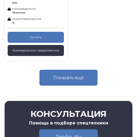
500
ПРОИЗВОДИТЕЛЬ
Shacman
СПЕЦПРЕДЛОЖЕНИЕ
N
Купить
Коммерческое предложение
Показать eщё
КОНСУЛЬТАЦИЯ
Помощь в подборе спецтехники
Трейд-Ин