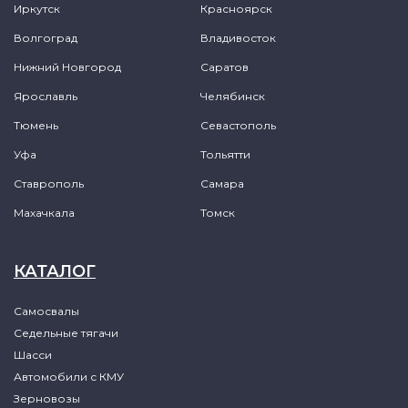
Иркутск
Красноярск
Волгоград
Владивосток
Нижний Новгород
Саратов
Ярославль
Челябинск
Тюмень
Севастополь
Уфа
Тольятти
Ставрополь
Самара
Махачкала
Томск
КАТАЛОГ
Самосвалы
Седельные тягачи
Шасси
Автомобили с КМУ
Зерновозы