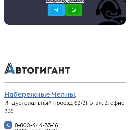
sales@avtogigant.com
Набережные Челны
,
Индустриальный проезд 62/21, этаж 2, офис
235
8-800-444-33-16