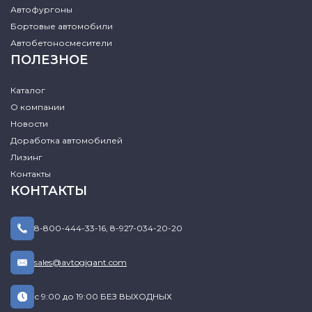
Автофургоны
Бортовые автомобили
Автобетоносмесители
ПОЛЕЗНОЕ
Каталог
О компании
Новости
Доработка автомобилей
Лизинг
Контакты
КОНТАКТЫ
8-800-444-33-16
,
8-927-034-20-20
sales@avtogigant.com
с 9:00 до 19:00 БЕЗ ВЫХОДНЫХ