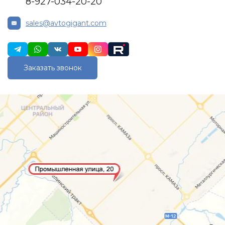
8-927-034-20-20
sales@avtogigant.com
Заказать звонок