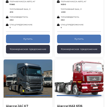
ПОЛНАЯ МАССА АВТО, КГ
ПОЛНАЯ МАССА АВТО, КГ
11980
9030
ТОПЛИВНЫЙ БАК, Л
ТОПЛИВНЫЙ БАК, Л
210
200
ПРОИЗВОДИТЕЛЬ
ПРОИЗВОДИТЕЛЬ
JAC
JAC
СПЕЦПРЕДЛОЖЕНИЕ
СПЕЦПРЕДЛОЖЕНИЕ
Y
Y
Купить
Купить
Коммерческое предложение
Коммерческое предложение
Шасси JAC K7
Шасси МАЗ 6516