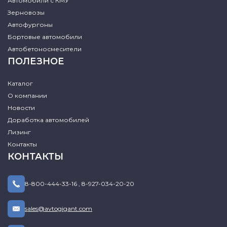
Автомобили с КМУ
Зерновозы
Автофургоны
Бортовые автомобили
Автобетоносмесители
ПОЛЕЗНОЕ
Каталог
О компании
Новости
Доработка автомобилей
Лизинг
Контакты
КОНТАКТЫ
8-800-444-33-16
,
8-927-034-20-20
sales@avtogigant.com