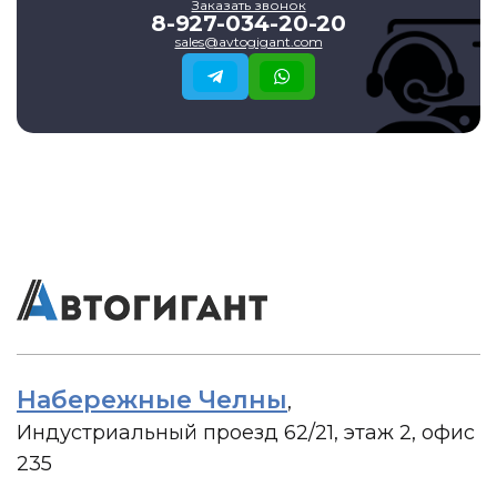
Заказать звонок
8-927-034-20-20
sales@avtogigant.com
Набережные Челны
,
Индустриальный проезд 62/21, этаж 2, офис
235