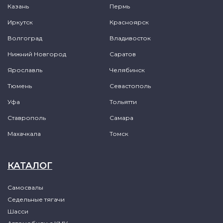
Казань
Пермь
Иркутск
Красноярск
Волгоград
Владивосток
Нижний Новгород
Саратов
Ярославль
Челябинск
Тюмень
Севастополь
Уфа
Тольятти
Ставрополь
Самара
Махачкала
Томск
КАТАЛОГ
Самосвалы
Седельные тягачи
Шасси